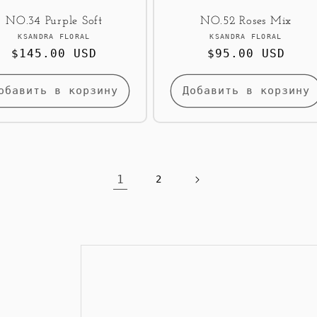
NO.34 Purple Soft
NO.52 Roses Mix
Продавец:
Продавец:
KSANDRA FLORAL
KSANDRA FLORAL
Обычная
$145.00 USD
Обычная
$95.00 USD
цена
цена
обавить в корзину
Добавить в корзину
1
2