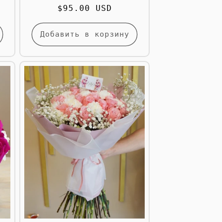
Обычная
$95.00 USD
цена
Добавить в корзину