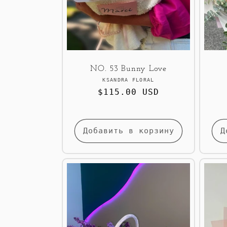
NO. 53 Bunny Love
Продавец:
KSANDRA FLORAL
Обычная
$115.00 USD
цена
Добавить в корзину
Д