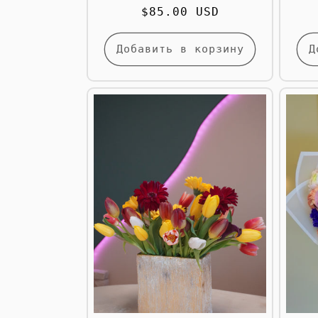
Обычная
$85.00 USD
цена
Добавить в корзину
Д