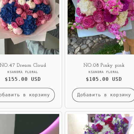
NO.47 Dream Cloud
NO.08 Pinky pink
Продавец:
Продавец:
KSANDRA FLORAL
KSANDRA FLORAL
Обычная
$155.00 USD
Обычная
$105.00 USD
цена
цена
обавить в корзину
Добавить в корзину