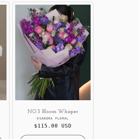
NO.3 Bloom Whisper
Продавец:
KSANDRA FLORAL
Обычная
$115.00 USD
цена