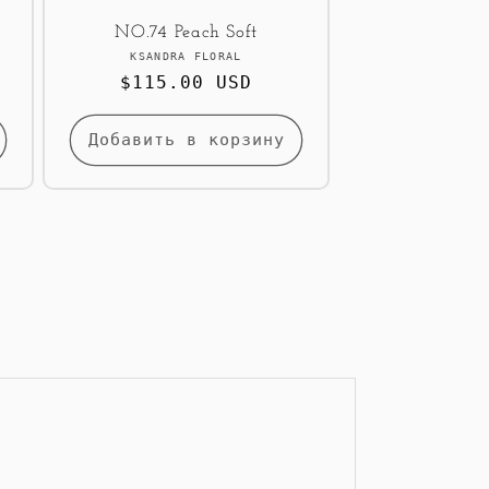
NO.74 Peach Soft
Продавец:
KSANDRA FLORAL
Обычная
$115.00 USD
цена
Добавить в корзину