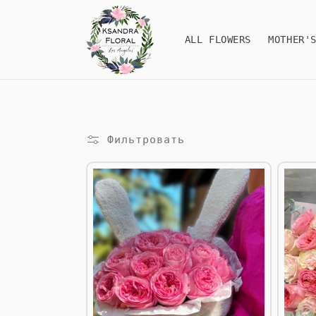
Перейти
к
контенту
ALL FLOWERS
MOTHER'
Фильтровать