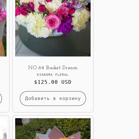
NO.64 Basket Dream
Продавец:
KSANDRA FLORAL
Обычная
$125.00 USD
цена
Добавить в корзину