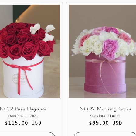
NO.18 Pure Elegance
NO.27 Morning Grace
Продавец:
Продавец:
KSANDRA FLORAL
KSANDRA FLORAL
Обычная
$115.00 USD
Обычная
$85.00 USD
цена
цена