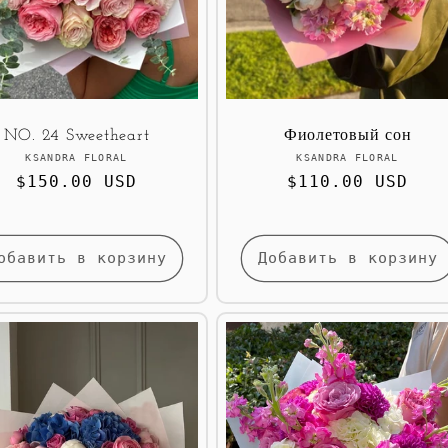
NO. 24 Sweetheart
Фиолетовый сон
Продавец:
Продавец:
KSANDRA FLORAL
KSANDRA FLORAL
Обычная
$150.00 USD
Обычная
$110.00 USD
цена
цена
обавить в корзину
Добавить в корзину