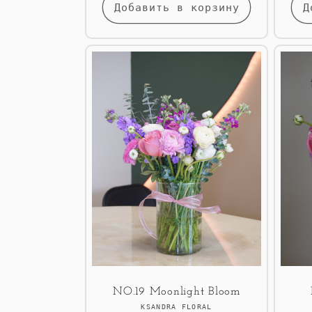
Добавить в корзину
Д
NO.19 Moonlight Bloom
Продавец:
KSANDRA FLORAL