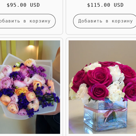
Обычная
$95.00 USD
Обычная
$115.00 USD
цена
цена
обавить в корзину
Добавить в корзину