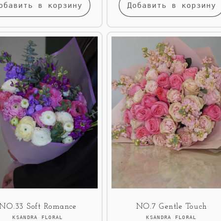
обавить в корзину
Добавить в корзину
NO.33 Soft Romance
NO.7 Gentle Touch
Продавец:
Продавец:
KSANDRA FLORAL
KSANDRA FLORAL